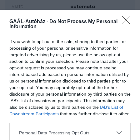
automata
VÁLTÓ
197 LE
TELJESÍTMÉNY
GAÁL-Autóház -
Do Not Process My Personal
Information
sötét zöld
SZÍN
If you wish to opt-out of the sale, sharing to third parties, or
processing of your personal or sensitive information for
MG ZS Hybrid+
targeted advertising by us, please use the below opt-out
section to confirm your selection. Please note that after your
HOZZÁADVA:
JÚNIUS 25, 2026
opt-out request is processed you may continue seeing
interest-based ads based on personal information utilized by
TESZTVEZETÉS KÉRÉS
us or personal information disclosed to third parties prior to
your opt-out. You may separately opt-out of the further
disclosure of your personal information by third parties on the
IAB’s list of downstream participants. This information may
also be disclosed by us to third parties on the
IAB’s List of
Downstream Participants
that may further disclose it to other
third parties.
Personal Data Processing Opt Outs